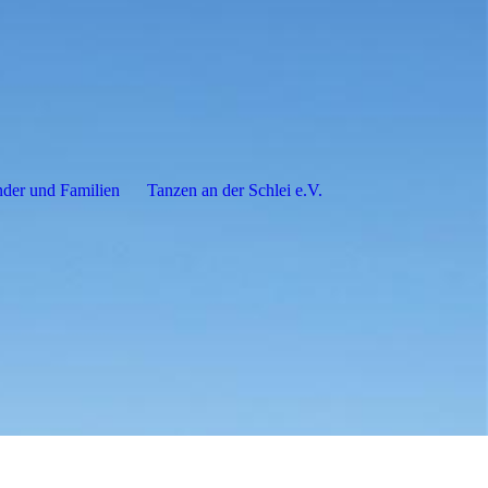
nder und Familien
Tanzen an der Schlei e.V.